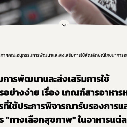
การพัฒนาและส่งเสริมการใช้
อย่างง่าย เรื่อง เกณฑ์สารอาหารห
ที่ใช้ประการพิจารณารับรองการ
 "ทางเลือกสุขภาพ" ในอาหารแต่ละ