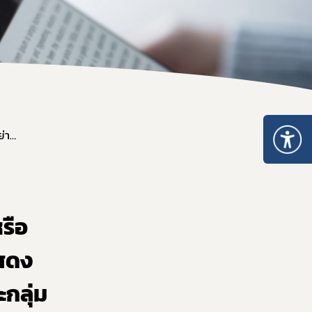
ประกาศคณะอนุกรรมการพัฒนาและส่งเสริมการใช้สัญลักษณ์โภชนาการอย่างง่าย เรื่อง เกณฑ์สารอาหารหรือคุณค่าทางโภชนาการที่ใช้ประการพิจารณารับรองการแสดงสัญลักษณ์โภชนาการ "ทางเลือกสุขภาพ" ในอาหารแต่ละกลุ่ม (ฉบับที่ 3)
รือ
แสดง
กลุ่ม