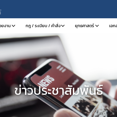
E
่วยงาน
กฎ / ระเบียบ / คำสั่ง
ยุทธศาสตร์
เอกส
็นมา
พระราชบัญญัติคณะกรรมการอาหารแห่งชาติ พ.ศ.
กรอบยุทธศาสตร์
้าง
คำสั่งคณะกรรมการอาหารแห่งชาติ ที่ 1/2565
แผนระดับที่ 1
้าที่
คำสั่งคณะกรรมการอาหารแห่งชาติ ที่ 1/2567
ข่าวประชาสัมพันธ์